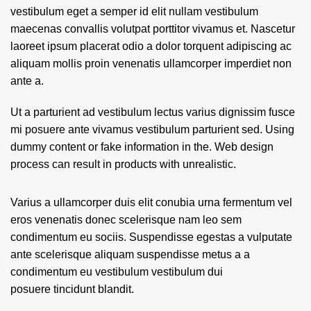
vestibulum eget a semper id elit nullam vestibulum
maecenas convallis volutpat porttitor vivamus et. Nascetur
laoreet ipsum placerat odio a dolor torquent adipiscing ac
aliquam mollis proin venenatis ullamcorper imperdiet non
ante a.
Ut a parturient ad vestibulum lectus varius dignissim fusce
mi posuere ante vivamus vestibulum parturient sed. Using
dummy content or fake information in the. Web design
process can result in products with unrealistic.
Varius a ullamcorper duis elit conubia urna fermentum vel
eros venenatis donec scelerisque nam leo sem
condimentum eu sociis. Suspendisse egestas a vulputate
ante scelerisque aliquam suspendisse metus a a
condimentum eu vestibulum vestibulum dui
posuere tincidunt blandit.