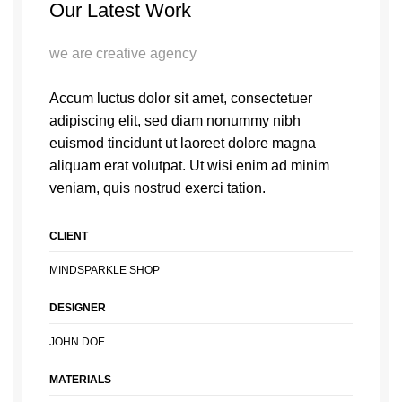
Our Latest Work
we are creative agency
Accum luctus dolor sit amet, consectetuer
adipiscing elit, sed diam nonummy nibh
euismod tincidunt ut laoreet dolore magna
aliquam erat volutpat. Ut wisi enim ad minim
veniam, quis nostrud exerci tation.
CLIENT
MINDSPARKLE SHOP
DESIGNER
JOHN DOE
MATERIALS