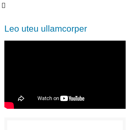
Leo uteu ullamcorper