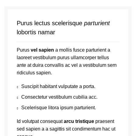
Purus lectus scelerisque
parturient
lobortis namar
Purus
vel sapien
a mollis fusce parturient a
laoreet vestibulum purus ullamcorper tellus
ante at duira convallis ac vel a vestibulum sem
ridiculus sapien.
Suscipit habitant vulputate a porta.
Consectetur vestibulum cubilia acc.
Scelerisque litora ipsum parturient.
Id volutpat consequat
arcu tristique
praesent
sed sapien a a sagittis sit condimentum hac ut