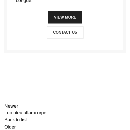
congue.
VIEW MORE
CONTACT US
Newer
Leo uteu ullamcorper
Back to list
Older