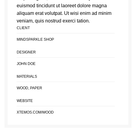
euismod tincidunt ut laoreet dolore magna
aliquam erat volutpat. Ut wisi enim ad minim
veniam, quis nostrud exerci tation.
CLIENT
MINDSPARKLE SHOP
DESIGNER
JOHN DOE
MATERIALS
WOOD, PAPER
WEBSITE
XTEMOS.COM/WOOD