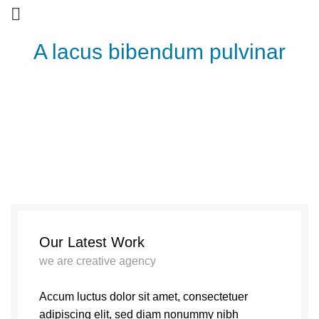
A lacus bibendum pulvinar
Our Latest Work
we are creative agency
Accum luctus dolor sit amet, consectetuer
adipiscing elit, sed diam nonummy nibh