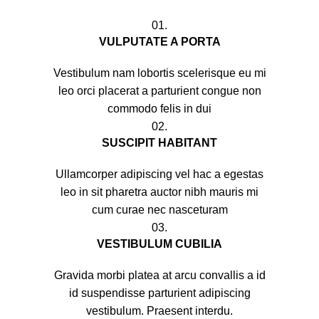
01.
VULPUTATE A PORTA
Vestibulum nam lobortis scelerisque eu mi
leo orci placerat a parturient congue non
commodo felis in dui
02.
SUSCIPIT HABITANT
Ullamcorper adipiscing vel hac a egestas
leo in sit pharetra auctor nibh mauris mi
cum curae nec nasceturam
03.
VESTIBULUM CUBILIA
Gravida morbi platea at arcu convallis a id
id suspendisse parturient adipiscing
vestibulum. Praesent interdu.