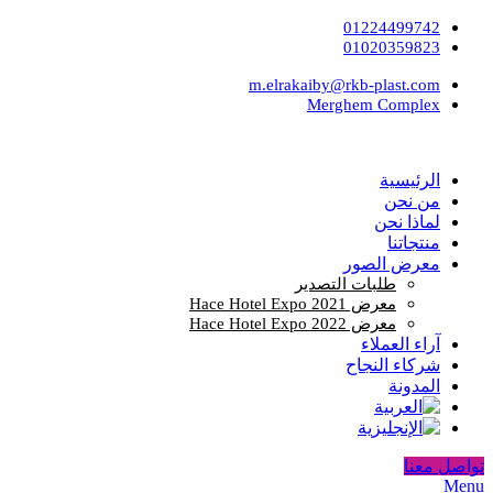
01224499742
01020359823
m.elrakaiby@rkb-plast.com
Merghem Complex
الرئيسية
من نحن
لماذا نحن
منتجاتنا
معرض الصور
طلبات التصدير
معرض Hace Hotel Expo 2021
معرض Hace Hotel Expo 2022
آراء العملاء
شركاء النجاح
المدونة
تواصل معنا
Menu